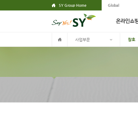
SY Group Home
Global
온라인쇼
사업부문
창호