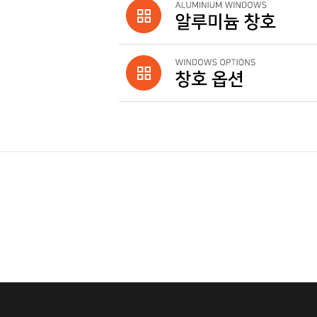
회사소개
|
인재채용
|
사이트맵
|
개인정보취