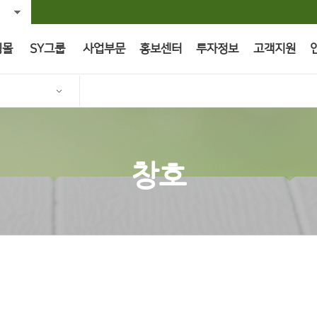
핑몰
SY그룹
사업부문
홍보센터
투자정보
고객지원
창호