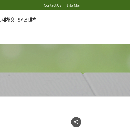
Contact Us
·
Site Map
인재채용
SY콘텐츠