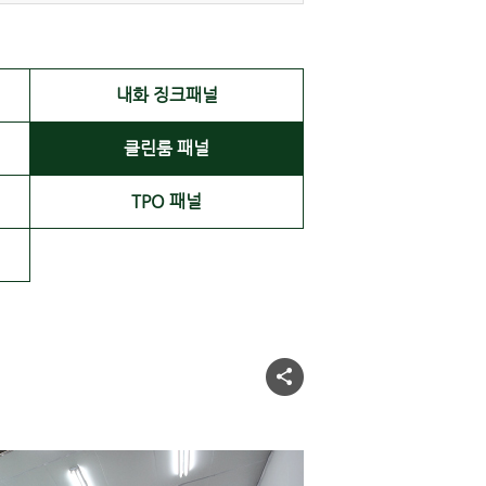
내화 징크패널
클린룸 패널
TPO 패널