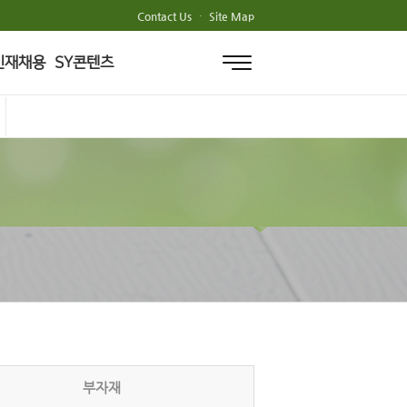
Contact Us
·
Site Map
인재채용
SY콘텐츠
부자재