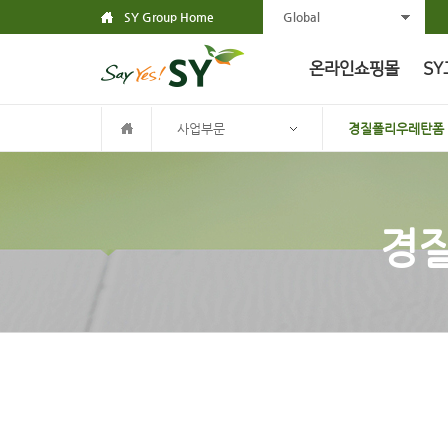
SY Group Home
Global
온라인쇼핑몰
SY
사업부문
경질폴리우레탄폼
경