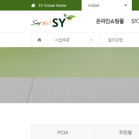
SY Group Home
Global
온라인쇼핑몰
SY
사업부문
컬러강판
PCM
프린빌